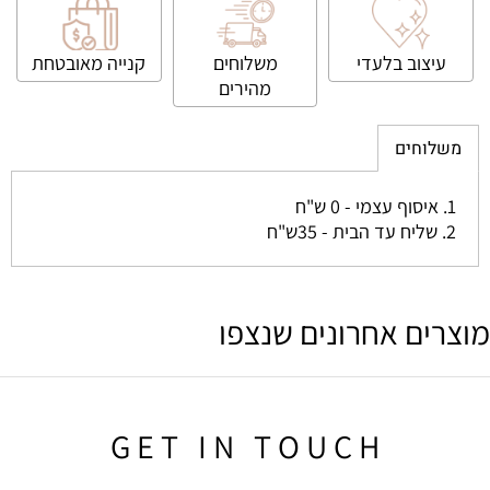
עיצוב בלעדי
משלוחים
קנייה
מאובטחת
מהירים
משלוחים
1. איסוף עצמי - 0 ש"ח
2. שליח עד הבית - 35ש"ח
מוצרים אחרונים שנצפו
G E T I N T O U C H