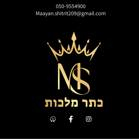
050-9554900
Maayan.shitrit209@gmail.com