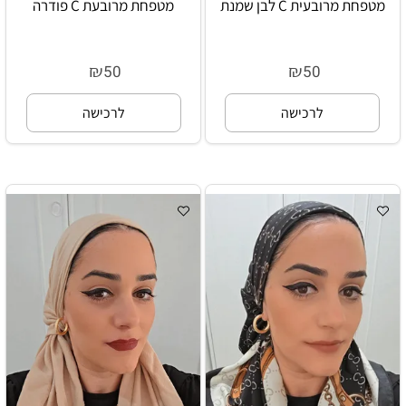
מטפחת מרובעית C לבן שמנת
מטפחת מרובעת C פודרה
₪
₪
50
50
לרכישה
לרכישה