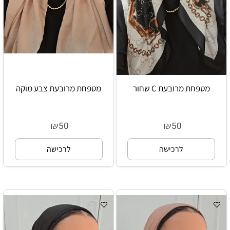
מטפחת מרובעת C שחור
מטפחת מרובעת צבע מוקה
₪
₪
50
50
לרכישה
לרכישה