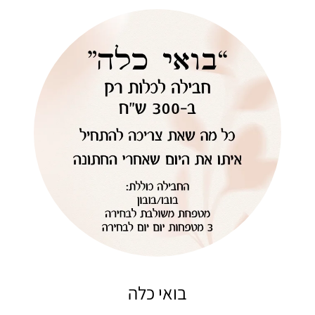
בואי כלה