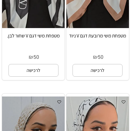
מטפחת משי מרובעת דגם V ניוד
מטפחת משי דגם V שחור לבן.
₪
₪
50
50
לרכישה
לרכישה