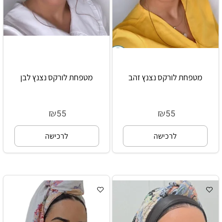
מטפחת לורקס נצנץ זהב
מטפחת לורקס נצנץ לבן
₪
₪
55
55
לרכישה
לרכישה