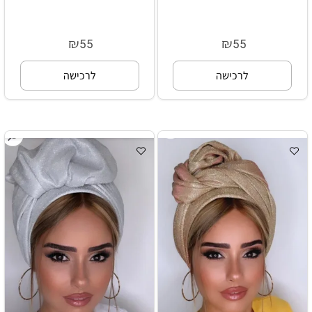
₪
₪
55
55
לרכישה
לרכישה