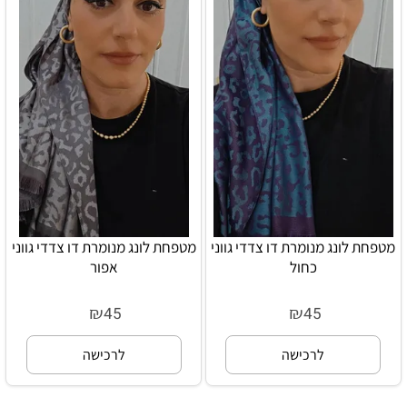
מטפחת לונג מנומרת דו צדדי גווני
מטפחת לונג מנומרת דו צדדי גווני
כחול
אפור
₪
₪
45
45
לרכישה
לרכישה