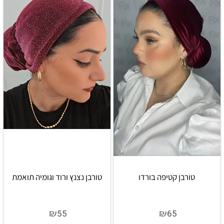
טורבן קטיפה בורדו
טורבן נצנץ ורוד וגומיה תואמת
₪
₪
55
65