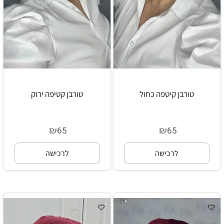
טורבן קיטפה כחול
טורבן קטיפה ירוק
₪
₪
65
65
לרכישה
לרכישה