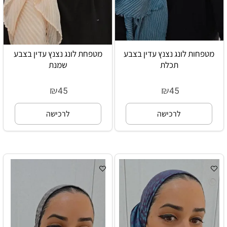
מטפחות לונג נצנץ עדין בצבע
מטפחת לונג נצנץ עדין בצבע
תכלת
שמנת
₪
₪
45
45
לרכישה
לרכישה