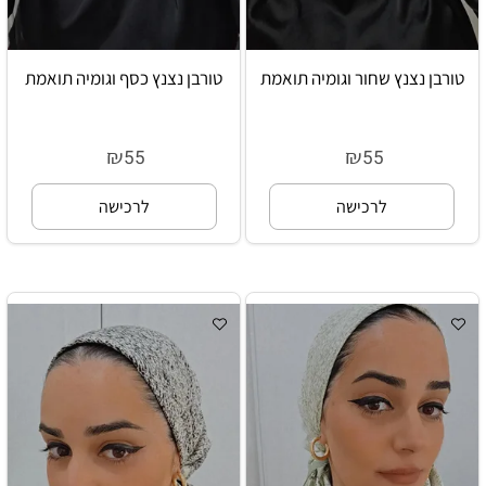
טורבן נצנץ שחור וגומיה תואמת
טורבן נצנץ כסף וגומיה תואמת
₪
₪
55
55
לרכישה
לרכישה