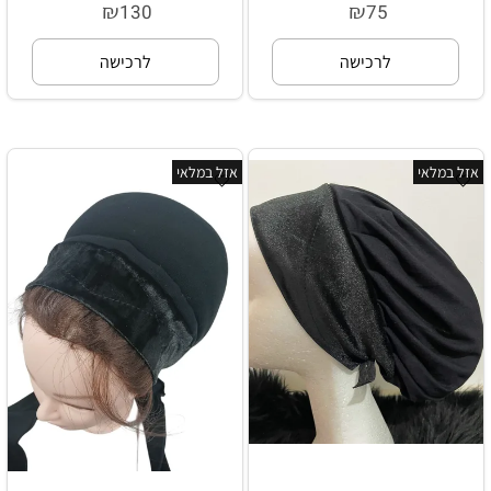
₪
₪
130
75
לרכישה
לרכישה
אזל במלאי
אזל במלאי