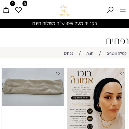
0
0
בקנייה מעל 399 ש"ח משלוח חינם
נפחים
/
/
קטלוג מוצרים
חנות
נפחים