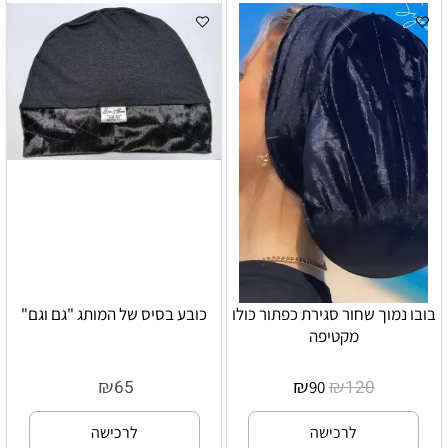
בובו נמוך שחור סגירת כפתור כולו
כובע בסיס של המותג "גם וגם"
מקטיפה
₪
₪
₪
65
120
90
לרכישה
לרכישה