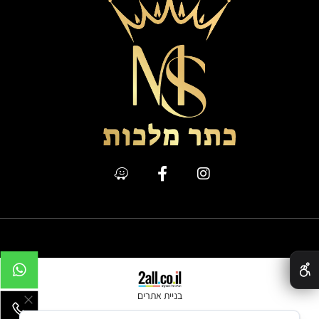
כתר מלכות @ All Rights Reserved
✕
בניית אתרים