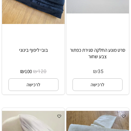
סרט מונע החלקה סגירת כפתור
בובי ליפוף בינוני
צבע שחור
₪
₪
₪
120
35
100
לרכישה
לרכישה