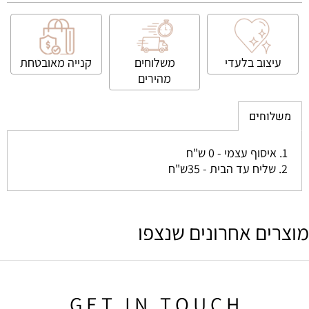
עיצוב בלעדי
משלוחים
קנייה
מאובטחת
מהירים
משלוחים
1. איסוף עצמי - 0 ש"ח
2. שליח עד הבית - 35ש"ח
מוצרים אחרונים שנצפו
G E T I N T O U C H