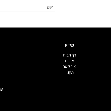
מידע
ק
דף הבית
מטפ
אודות
מטפחו
צור קשר
מטפחו
תקנון
מטפ
מטפח
טורבנים 