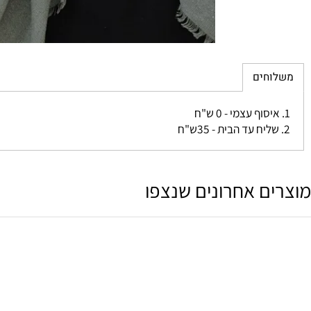
חים
ם אחרונים שנצפו