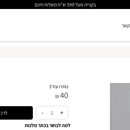
בקנייה מעל 399 ש"ח משלוח חינם
נותרו עוד
3
40
₪
לרכישה