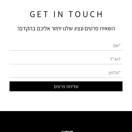
G E T I N T O U C H
שאירו פרטים ונציג שלנו יחזור אליכם בהקדם!