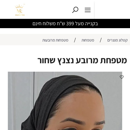
בקנייה מעל 399 ש"ח משלוח חינם
/
/
ים
מטפחות
מטפחות מרובעות
ת מרובע נצנץ שחור