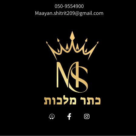
050-9554900
Maayan.shitrit209@gmail.com