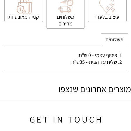
עיצוב בלעדי
משלוחים
קנייה
מאובטחת
מהירים
משלוחים
1. איסוף עצמי - 0 ש"ח
2. שליח עד הבית - 35ש"ח
מוצרים אחרונים שנצפו
G E T I N T O U C H