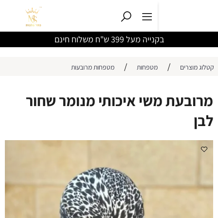
ם
משלוח עד בי
/
/
ים
מטפחות
מטפחות מרובעות
עת משי איכותי מנומר שחור