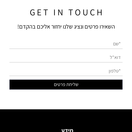
G E T I N T O U C H
שאירו פרטים ונציג שלנו יחזור אליכם בהקדם!
מידע