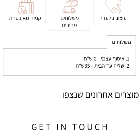
עיצוב בלעדי
משלוחים
קנייה
מאובטחת
מהירים
משלוחים
1. איסוף עצמי - 0 ש"ח
2. שליח עד הבית - 35ש"ח
מוצרים אחרונים שנצפו
G E T I N T O U C H