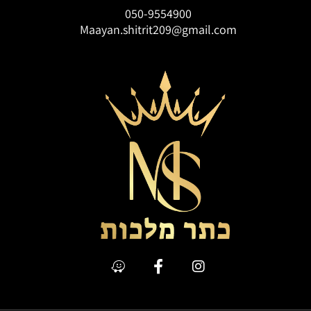
050-9554900
Maayan.shitrit209@gmail.com