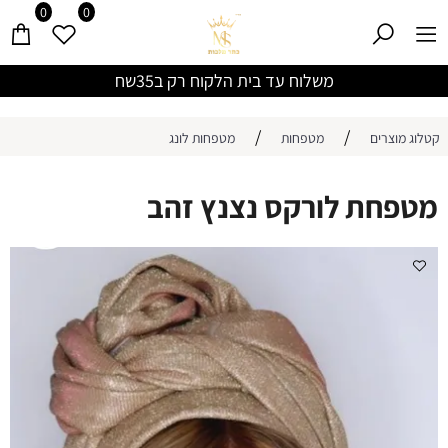
0
0
משלוח עד בית הלקוח רק ב35שח
/
/
קטלוג מוצרים
מטפחות
מטפחות לונג
מטפחת לורקס נצנץ זהב