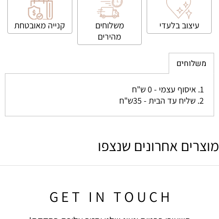
עיצוב בלעדי
משלוחים
קנייה
מאובטחת
מהירים
משלוחים
1. איסוף עצמי - 0 ש"ח
2. שליח עד הבית - 35ש"ח
מוצרים אחרונים שנצפו
G E T I N T O U C H