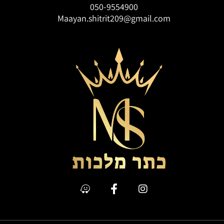
050-9554900
Maayan.shitrit209@gmail.com