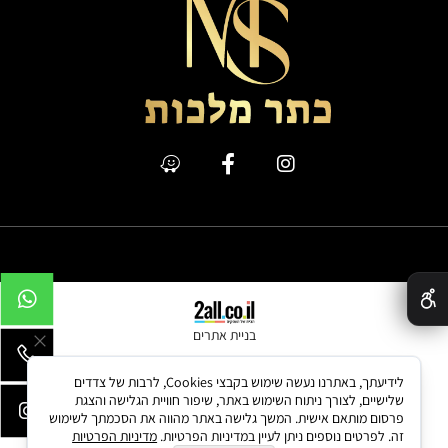
כתר מלכות @ All Rights Reserved
✕
בניית אתרים
לידיעתך, באתרנו נעשה שימוש בקבצי Cookies, לרבות של צדדים
שלישיים, לצורך ניתוח השימוש באתר, שיפור חוויית הגלישה והצגת
פרסום מותאם אישית. המשך גלישה באתר מהווה את הסכמתך לשימוש
זה. לפרטים נוספים ניתן לעיין במדיניות הפרטיות.
מדיניות הפרטיות