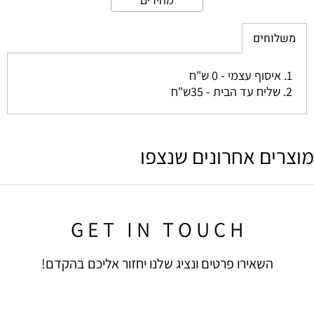
משלוחים
1. איסוף עצמי - 0 ש"ח
2. שליח עד הבית - 35ש"ח
מוצרים אחרונים שנצפו
G E T I N T O U C H
השאירו פרטים ונציג שלנו יחזור אליכם בהקדם!