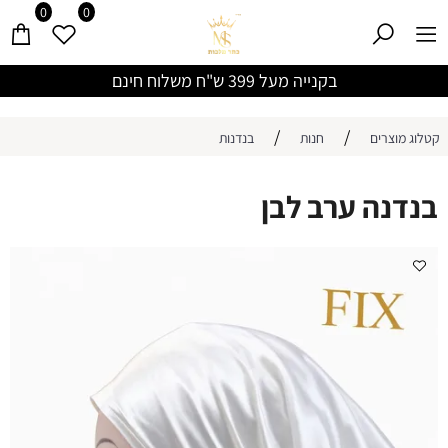
0
0
בקנייה מעל 399 ש"ח משלוח חינם
/
/
קטלוג מוצרים
חנות
בנדנות
בנדנה ערב לבן