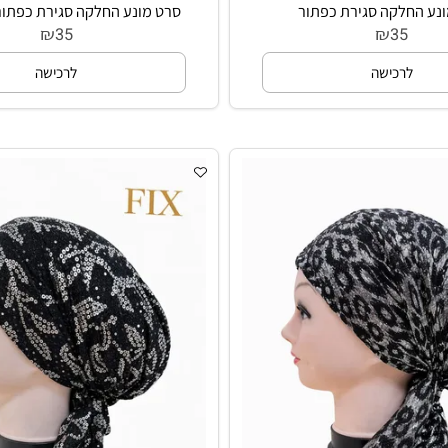
לקה סגירת כפתור
סרט מונע החלקה סגירת כפתור צ
₪
₪
35
35
רכישה
לרכישה