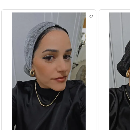
טורבן קטיפה ירוק
₪
65
לרכישה