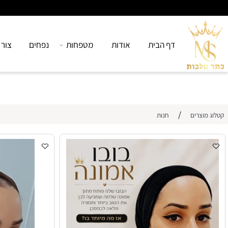
דף הבית
אודות
מטפחות
נפחים
צור קשר
/
רים
חנות