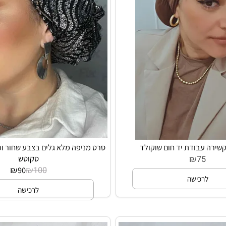
עבודת יד חום שוקולד
סרט מניפה מלא גלים בצבע שחור וכסוף
₪
סקוטש
75
₪
₪
90
100
רכישה
לרכישה