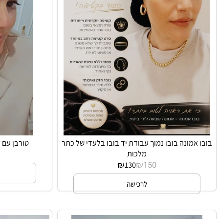
ונה בובו נמוך עבודת יד בובו בלעדי של כתר
טורבן עם קשירה 
מלכות
₪
₪
130
150
ל
לרכישה