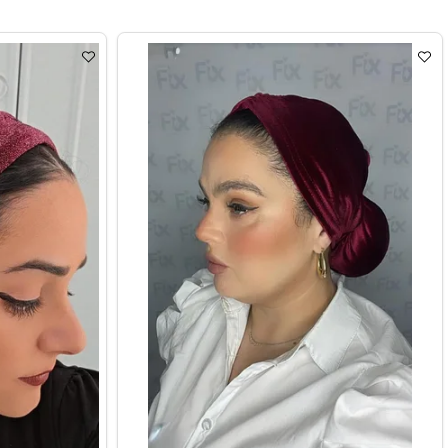
בנדנה ערב בצבע שמפניה
בנדנה ערב
₪
60
לרכישה
ל