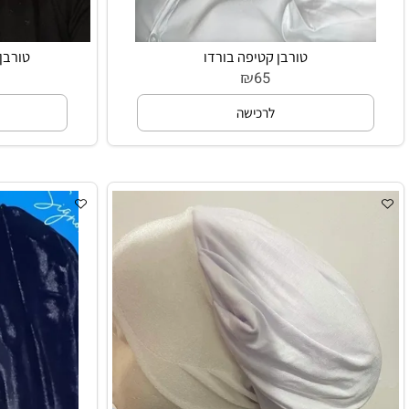
טורבן קטיפה בורדו
טורבן נצנץ 
₪
65
לרכישה
ל