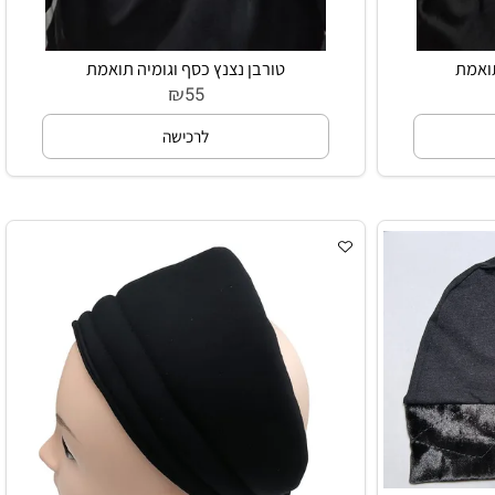
מת
טורבן נצנץ כסף וגומיה תואמת
₪
55
לרכישה