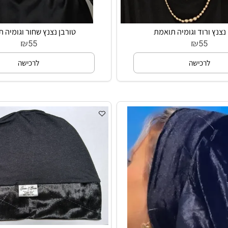
ורוד וגומיה תואמת
טורבן נצנץ שחור וגומיה תוא
₪
₪
55
55
רכישה
לרכישה