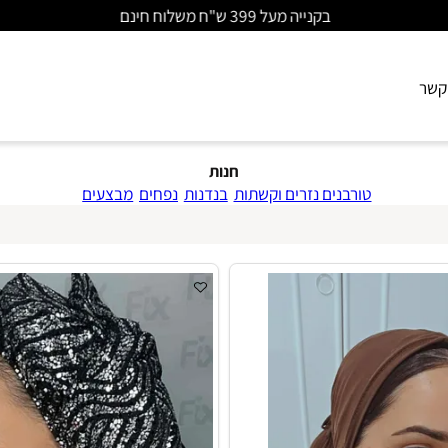
משלוח עד בית הלקוח רק ב35שח
חנות
טורבנים נזרים וקשתות
בנדנות
נפחים
מבצעים