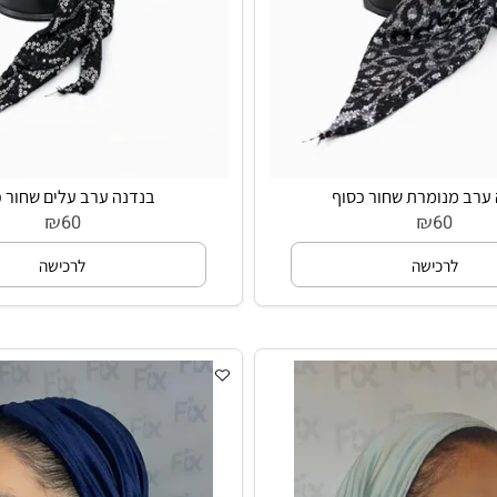
נומרת שחור כסוף
בנדנה ערב עלים שחור כסו
₪
₪
60
60
רכישה
לרכישה